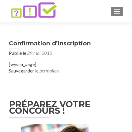
AFFICH
Confirmation d’inscription
Publié le
29 mai 2015
[wysija_page]
Sauvegarder le
permalien
.
PRÉPAREZ VOTRE
CONCOURS !