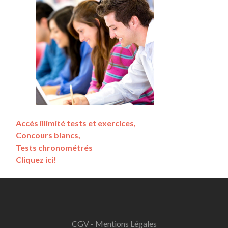
Accès illimité tests et exercices,
Concours blancs,
Tests chronométrés
Cliquez ici!
CGV - Mentions Légales