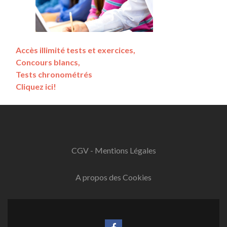
Accès illimité tests et exercices,
Concours blancs,
Tests chronométrés
Cliquez ici!
CGV - Mentions Légales
A propos des Cookies
Lien