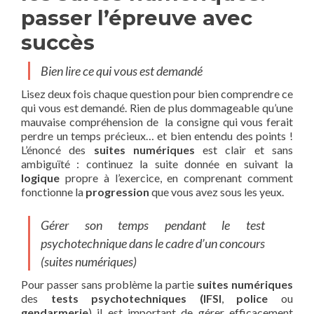
passer l’épreuve avec
succès
Bien lire ce qui vous est demandé
Lisez deux fois chaque question pour bien comprendre ce
qui vous est demandé. Rien de plus dommageable qu’une
mauvaise compréhension de la consigne qui vous ferait
perdre un temps précieux… et bien entendu des points !
L’énoncé des
suites numériques
est clair et sans
ambiguïté : continuez la suite donnée en suivant la
logique
propre à l’exercice, en comprenant comment
fonctionne la
progression
que vous avez sous les yeux.
Gérer son temps pendant le test
psychotechnique dans le cadre d’un concours
(suites numériques)
Pour passer sans problème la partie
suites numériques
des
tests psychotechniques (IFSI
,
police
ou
gendarmerie
) il est important de gérer efficacement