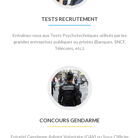
TESTS RECRUTEMENT
Entraînez-vous aux Tests Psychotechniques utilisés par les
grandes entreprises publiques ou privées (Banques, SNCF,
Télécoms, etc.).
Aller
à
Concours
Gendarme
CONCOURS GENDARME
Futur(e) Gendarme Adjoint Volontaire (GAV) ou Sous-Officier