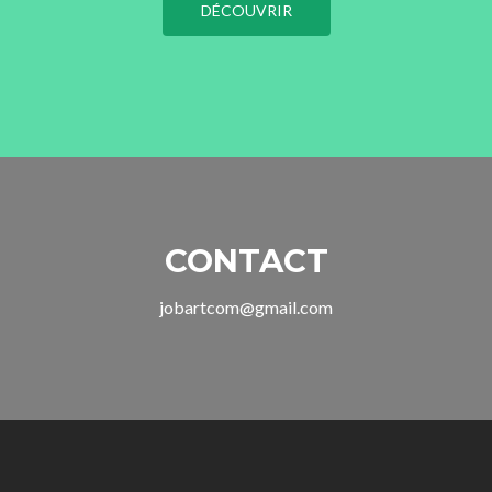
DÉCOUVRIR
CONTACT
jobartcom@gmail.com