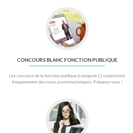
Aller
à
Concours
Blanc
Fonction
Publique
CONCOURS BLANC FONCTION PUBLIQUE
Les concours de la fonction publique (catégorie C) comportent
fréquemment des tests psychotechniques. Préparez-vous !
Aller
à
Tests
Recrutement