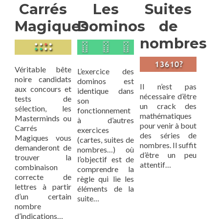
Carrés
Les
Suites
Magiques
Dominos
de
nombres
Véritable bête
L’exercice des
noire candidats
dominos est
Il n’est pas
aux concours et
identique dans
nécessaire d’être
tests de
son
un crack des
sélection, les
fonctionnement
mathématiques
Masterminds ou
à d’autres
pour venir à bout
Carrés
exercices
des séries de
Magiques vous
(cartes, suites de
nombres. Il suffit
demanderont de
nombres…) où
d’être un peu
trouver la
l’objectif est de
attentif…
combinaison
comprendre la
correcte de
règle qui lie les
lettres à partir
éléments de la
d’un certain
suite…
nombre
d’indications…