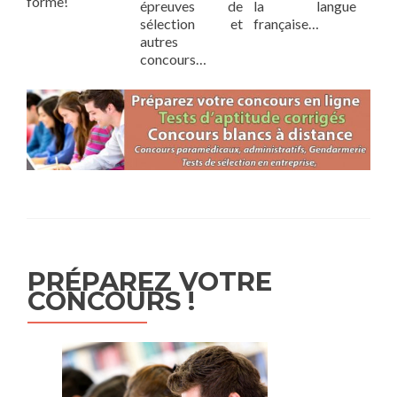
forme!
épreuves de
la langue
sélection et
française…
autres
concours…
PRÉPAREZ VOTRE
CONCOURS !