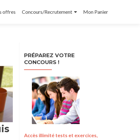
 offres
Concours/Recrutement
Mon Panier
PRÉPAREZ VOTRE
CONCOURS !
uis
Accès illimité tests et exercices,