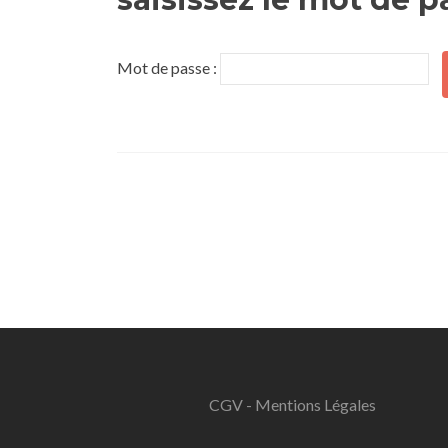
Mot de passe :
CGV - Mentions Légales