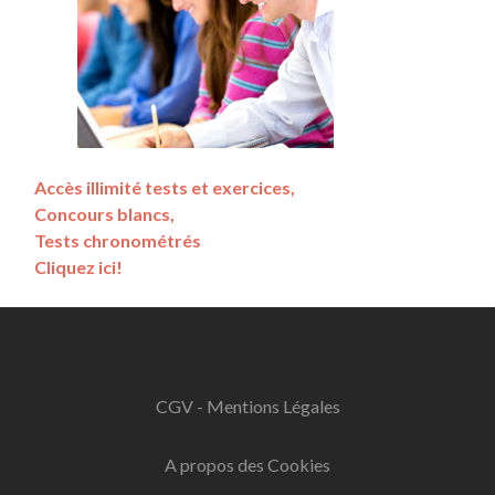
Accès illimité tests et exercices,
Concours blancs,
Tests chronométrés
Cliquez ici!
CGV - Mentions Légales
A propos des Cookies