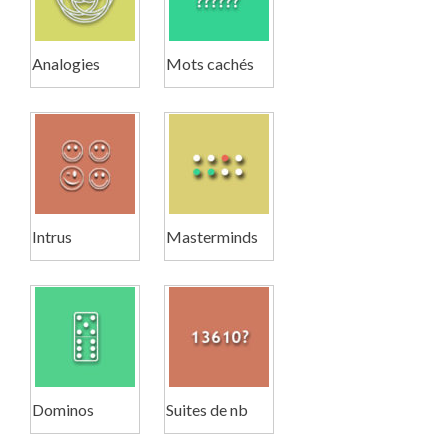
Analogies
Mots cachés
Intrus
Masterminds
Dominos
Suites de nb