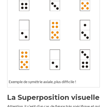
Exemple de symétrie axiale, plus difficile !
La Superposition visuelle
Attention, il s’agit d’un cas de figure très spécifique et qui