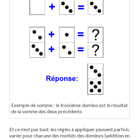
Exemple de somme : le troisième domino est le résultat
de la somme des deux précédents
Et ce n’est pas tout: les règles à appliquer peuvent parfois
varier pour chacune des moitiés des dominos (addition en