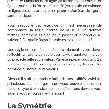
présenter uniquement en ligne (la forme la plus courante).
Quelle que soit la forme de la série (en spirale, en colonne,
en ligne, etc.), les principes de progression (cas de figure)
sont identiques.
Pour résoudre cet exercice , il est nécessaire de
comprendre la règle interne de la série. En d’autres
termes, comment fait-on pour passer d’un domino au
suivant ? De quelle façon les valeurs évoluent-elles ?
Une règle de base à connaître absolument : vous devez
réfléchir en terme de cycle pour savoir quel domino suit
ou précède telle autre valeur. Par exemple, en ajoutant 2 à
5, on arrive à…0. Pour ne pas vous tromper, dessinez les
dominos ou notez leurs valeurs.
Bien qu’il y ait un nombre infini de possibilités, voici les
principaux cas de figure que vous pouvez rencontrer
dans ce type d’exercice. Les connaître tous devrait vous
aider à vous en sortir haut la main !
La Symétrie