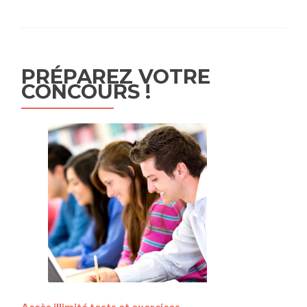
PRÉPAREZ VOTRE
CONCOURS !
Accès illimité tests et exercices,