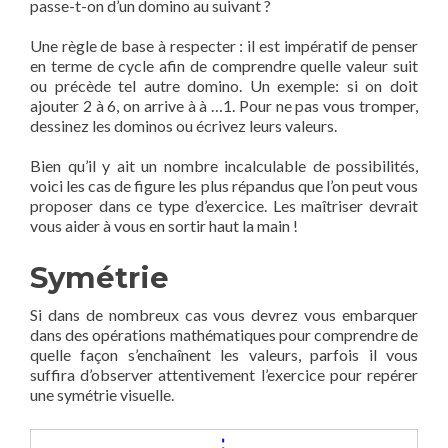
passe-t-on d’un domino au suivant ?
Une règle de base à respecter : il est impératif de penser
en terme de cycle afin de comprendre quelle valeur suit
ou précède tel autre domino. Un exemple: si on doit
ajouter 2 à 6, on arrive à à …1. Pour ne pas vous tromper,
dessinez les dominos ou écrivez leurs valeurs.
Bien qu’il y ait un nombre incalculable de possibilités,
voici les cas de figure les plus répandus que l’on peut vous
proposer dans ce type d’exercice. Les maîtriser devrait
vous aider à vous en sortir haut la main !
Symétrie
Si dans de nombreux cas vous devrez vous embarquer
dans des opérations mathématiques pour comprendre de
quelle façon s’enchaînent les valeurs, parfois il vous
suffira d’observer attentivement l’exercice pour repérer
une symétrie visuelle.