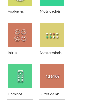
Analogies
Mots cachés
Intrus
Masterminds
Dominos
Suites de nb