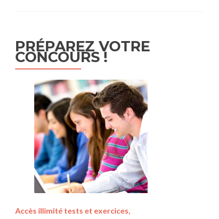
PRÉPAREZ VOTRE
CONCOURS !
Accès illimité tests et exercices,