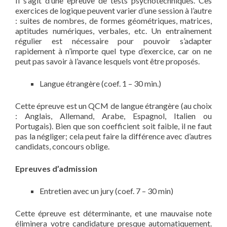
Il s’agit d’une épreuve de tests psychotechniques. Ces
exercices de logique peuvent varier d’une session à l’autre
: suites de nombres, de formes géométriques, matrices,
aptitudes numériques, verbales, etc. Un entraînement
régulier est nécessaire pour pouvoir s’adapter
rapidement à n’importe quel type d’exercice, car on ne
peut pas savoir à l’avance lesquels vont être proposés.
Langue étrangère (coef. 1 – 30 min.)
Cette épreuve est un QCM de langue étrangère (au choix
: Anglais, Allemand, Arabe, Espagnol, Italien ou
Portugais). Bien que son coefficient soit faible, il ne faut
pas la négliger; cela peut faire la différence avec d’autres
candidats, concours oblige.
Epreuves d’admission
Entretien avec un jury (coef. 7 – 30 min)
Cette épreuve est déterminante, et une mauvaise note
éliminera votre candidature presque automatiquement.