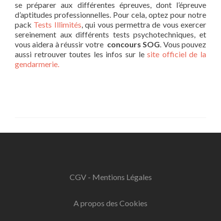
se préparer aux différentes épreuves, dont l’épreuve
d’aptitudes professionnelles. Pour cela, optez pour notre
pack
Tests Illimités
, qui vous permettra de vous exercer
sereinement aux différents tests psychotechniques, et
vous aidera à réussir votre
concours SOG
. Vous pouvez
aussi retrouver toutes les infos sur le
site officiel de la
gendarmerie.
CGV - Mentions Légales
A propos des Cookies